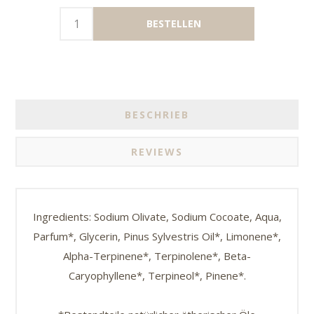
BESCHRIEB
REVIEWS
Ingredients: Sodium Olivate, Sodium Cocoate, Aqua,
Parfum*, Glycerin, Pinus Sylvestris Oil*, Limonene*,
Alpha-Terpinene*, Terpinolene*, Beta-
Caryophyllene*, Terpineol*, Pinene*.