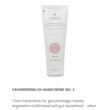
CASHMEREMILCH-HANDCRÈME NO. 5
75ml Handcrème für geschmeidige Hände,
angenehm rückfettend und gut einziehend. - ohne