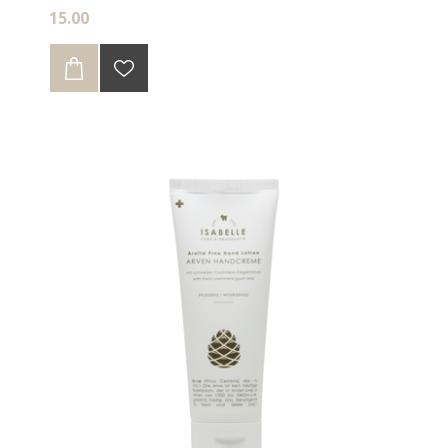
Silikone - ohne Erdöl - ohne Tierversuche
15.00