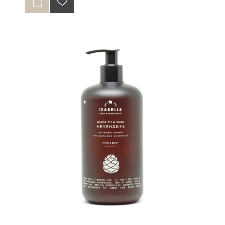
enthaltenen Fette regulieren den
Feuchtigkeitshaushalt der Haut und sorgen für
eine wirksame Pflege bei Hautunreinheiten.