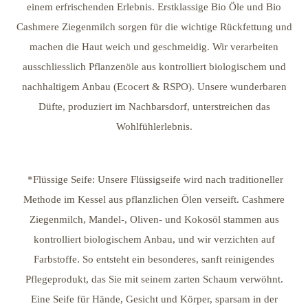
einem erfrischenden Erlebnis. Erstklassige Bio Öle und Bio
Cashmere Ziegenmilch sorgen für die wichtige Rückfettung und
machen die Haut weich und geschmeidig. Wir verarbeiten
ausschliesslich Pflanzenöle aus kontrolliert biologischem und
nachhaltigem Anbau (Ecocert & RSPO). Unsere wunderbaren
Düfte, produziert im Nachbarsdorf, unterstreichen das
Wohlfühlerlebnis.
*Flüssige Seife: Unsere Flüssigseife wird nach traditioneller
Methode im Kessel aus pflanzlichen Ölen verseift. Cashmere
Ziegenmilch, Mandel-, Oliven- und Kokosöl stammen aus
kontrolliert biologischem Anbau, und wir verzichten auf
Farbstoffe. So entsteht ein besonderes, sanft reinigendes
Pflegeprodukt, das Sie mit seinem zarten Schaum verwöhnt.
Eine Seife für Hände, Gesicht und Körper, sparsam in der