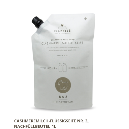
CASHMEREMILCH-FLÜSSIGSEIFE NR. 3,
NACHFÜLLBEUTEL 1L